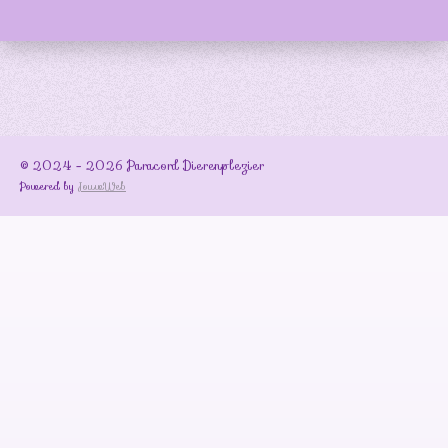
© 2024 - 2026 Paracord Dierenplezier
Powered by
JouwWeb