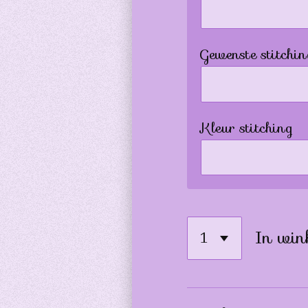
Gewenste stitchin
Kleur stitching
In win