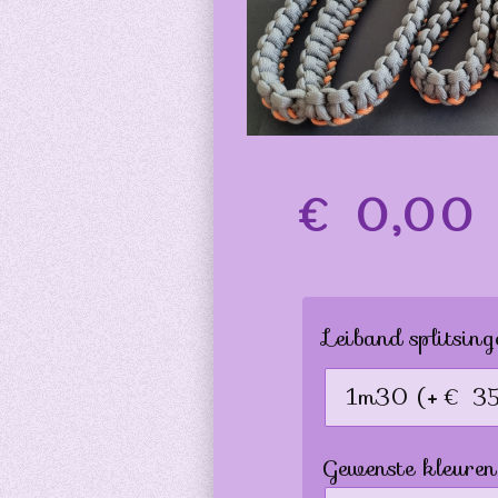
€ 0,00
Leiband splitsing
Gewenste kleuren